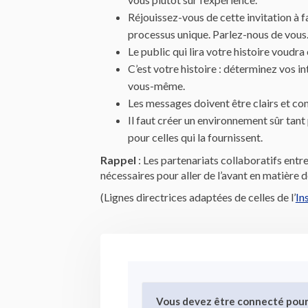
Réjouissez-vous de cette invitation à f
processus unique. Parlez-nous de vous
Le public qui lira votre histoire voudra 
C’est votre histoire : déterminez vos i
vous-même.
Les messages doivent être clairs et con
Il faut créer un environnement sûr tant
pour celles qui la fournissent.
Rappel
: Les partenariats collaboratifs entr
nécessaires pour aller de l’avant en matière d
(Lignes directrices adaptées de celles de l’
In
Vous devez être connecté pou