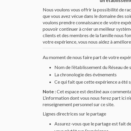
un établisseme
Nous voulons vous offrir la possibilité de ra
que vous avez vécue dans le domaine des soin
voulons prendre connaissance de votre expérie
pouvoir continuer à créer un meilleur système 
clients et des membres de la famille nous fon
votre expérience, vous nous aidez à améliorer
Au moment de nous faire part de votre expéri
Nom de l’établissement du Réseau de 
La chronologie des événements
Ce qui fait que cette expérience a été 
Note :
Cet espace est destiné aux commentai
L’information dont vous nous ferez part ici n’
renseignement personnel sur ce site.
Lignes directrices sur le partage
Assurez-vous que le partage est fait d
vous plutôt sur l’expérience.