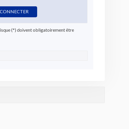
 CONNECTER
isque (*) doivent obligatoirement être