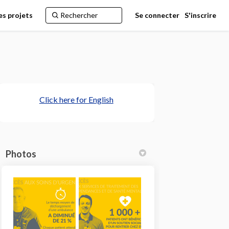
es projets
Se connecter
S'inscrire
(Liens externes)
Click here for English
Photos