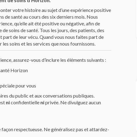
nt de soins d’Horizon.
conter votre histoire au sujet d’une expérience positive
s de santé au cours des six derniers mois. Nous
nce, qu’elle ait été positive ou négative, afin de
de soins de santé. Tous les jours, des patients, des
t part de leur vécu. Quand vous nous faites part de
 les soins et les services que nous fournissons.
ence, assurez-vous d’inclure les éléments suivants :
santé Horizon
spéciale pour vous
res du public et aux conversations publiques.
est
ni
confidentielle
ni
privée. Ne divulguez aucun
e façon respectueuse. Ne généralisez pas et attardez-