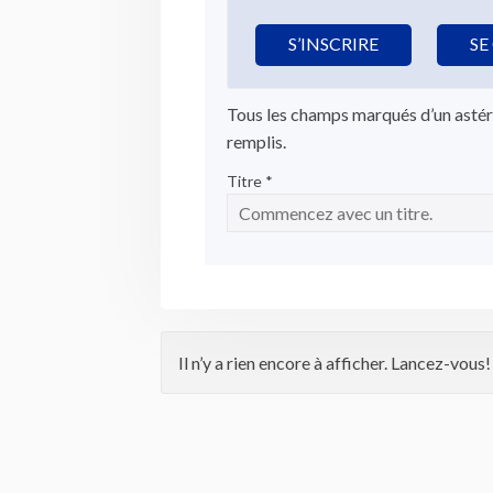
S’INSCRIRE
SE
Tous les champs marqués d’un astér
remplis.
Titre *
Il n’y a rien encore à afficher. Lancez-vous!