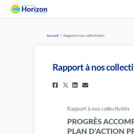
Vous êtes ici:
Accueil
Rapport à nos collectivités
Rapport à nos collecti
Partager Rapport à 
Partager Rappo
Courriel Rap
Partager Rapport