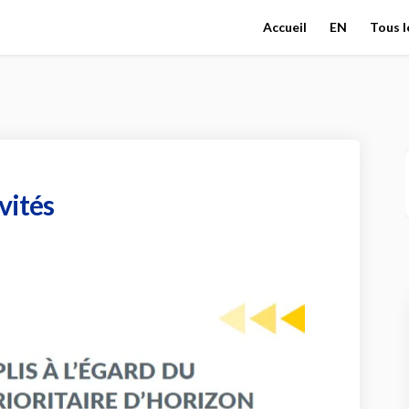
Accueil
EN
Tous l
vités
nos collectivités sur Facebook
rt à nos collectivités sur Linkedin
port à nos collectivités lien
 à nos collectivités sur Twitter