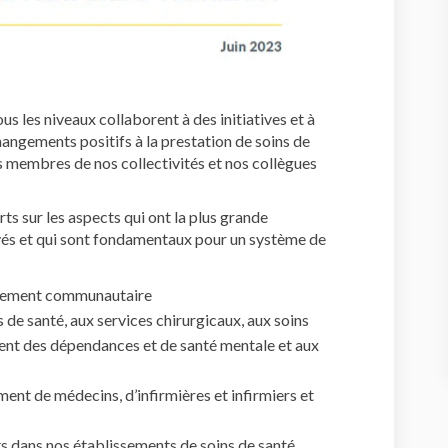
s les niveaux collaborent à des initiatives et à
hangements positifs à la prestation de soins de
es membres de nos collectivités et nos collègues
s sur les aspects qui ont la plus grande
yés et qui sont fondamentaux pour un système de
agement communautaire
 de santé, aux services chirurgicaux, aux soins
ment des dépendances et de santé mentale et aux
ent de médecins, d’infirmières et infirmiers et
s dans nos établissements de soins de santé.