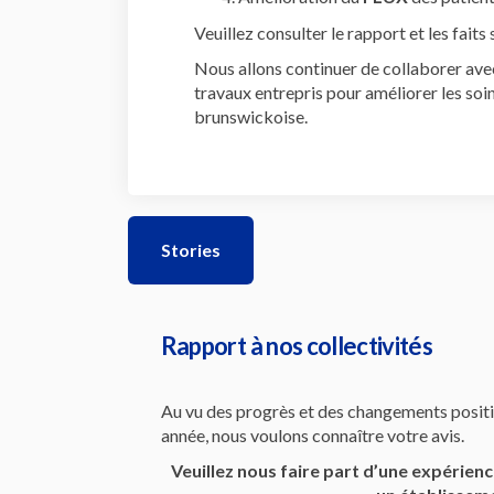
Veuillez consulter le rapport et les faits s
Nous allons continuer de collaborer avec
travaux entrepris pour améliorer les soi
brunswickoise.
Stories
Rapport à nos collectivités
Au vu des progrès et des changements positif
année, nous voulons connaître votre avis.
Veuillez nous faire part d’une expérie