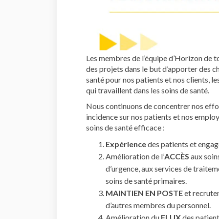
Les membres de l’équipe d’Horizon de tou
des projets dans le but d’apporter des c
santé pour nos patients et nos clients, l
qui travaillent dans les soins de santé.
Nous continuons de concentrer nos effort
incidence sur nos patients et nos emplo
soins de santé efficace :
Expérience
des patients et eng
Amélioration de l’
ACCÈS
aux soins
d’urgence, aux services de traite
soins de santé primaires.
MAINTIEN EN POSTE
et recrutem
d’autres membres du personnel.
Amélioration du
FLUX
des patient