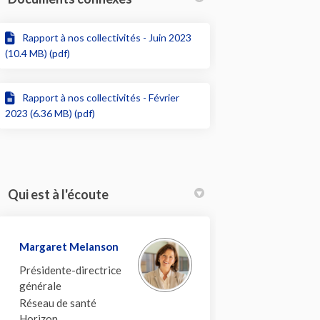
Rapport à nos collectivités - Juin 2023
(10.4 MB) (pdf)
Rapport à nos collectivités - Février
2023 (6.36 MB) (pdf)
Qui est à l'écoute
Margaret Melanson
Présidente-directrice
générale
Réseau de santé
Horizon