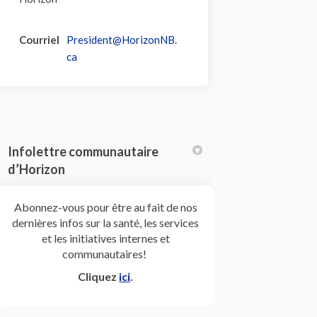
Courriel
President@HorizonNB.
(Liens externes)
ca
Infolettre communautaire
d’Horizon
Abonnez-vous pour être au fait de nos
dernières infos sur la santé, les services
et les initiatives internes et
communautaires!
(Liens externes)
Cliquez
ici
.