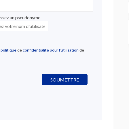
issez un pseudonyme
ssez un pseudonyme
a politique
de
confidentialité pour l'utilisation
de