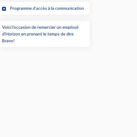
(Liens externes)
Programme d’accès à la communication
Voici l’occasion de remercier un employé
d’Horizon en prenant le temps de dire
(Liens externes)
Bravo!