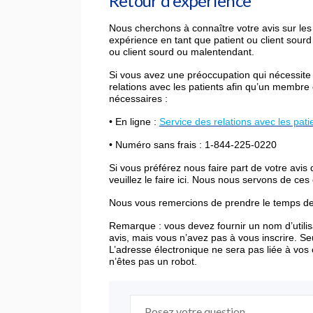
Retour d'expérience
Nous cherchons à connaître votre avis sur les
expérience en tant que patient ou client sour
ou client sourd ou malentendant.
Si vous avez une préoccupation qui nécessite
relations avec les patients afin qu’un membre d
nécessaires :
• En ligne :
Service des relations avec les pat
• Numéro sans frais : 1-844-225-0220
Si vous préférez nous faire part de votre avis de
veuillez le faire ici. Nous nous servons de ce
Nous vous remercions de prendre le temps de n
Remarque : vous devez fournir un nom d’utilis
avis, mais vous n’avez pas à vous inscrire. Seu
L’adresse électronique ne sera pas liée à vo
n’êtes pas un robot.
Obligatoire
Poser une question
*