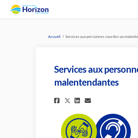
Vous êtes ici:
Accueil
Services aux personnes sourdes ou malent
Services aux personn
malentendantes
Partager Services 
Partager Serv
Courriel Se
Partager Service