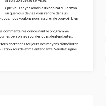
prestation de ses services.
Que vous soyez admis à un hôpital d’Horizon
ou que vous deviez vous rendre dans un
-vous, nous voulons nous assurer de pouvoir bien
 des commentaires concernant le programme
our les personnes sourdes ou malentendantes.
Nous cherchons toujours des moyens d’améliorer
lation sourde et malentendante. Veuillez signer