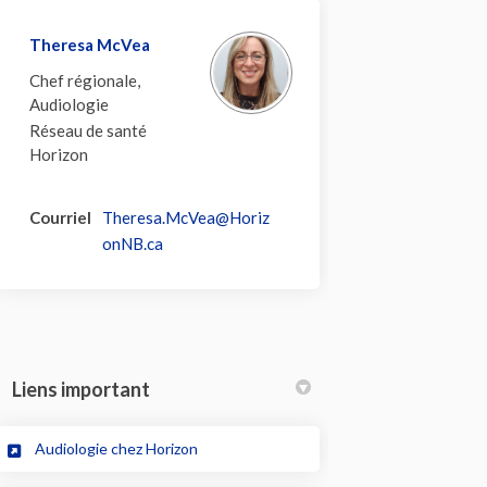
Theresa McVea
Chef régionale,
Audiologie
Réseau de santé
Horizon
Courriel
Theresa.McVea@Horiz
(Liens externes)
onNB.ca
Liens important
(Liens externes)
Audiologie chez Horizon