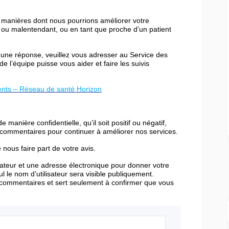
 manières dont nous pourrions améliorer votre
d ou malentendant, ou en tant que proche d’un patient
 une réponse, veuillez vous adresser au Service des
e l’équipe puisse vous aider et faire les suivis
(Liens externes)
ients – Réseau de santé Horizon
 manière confidentielle, qu’il soit positif ou négatif,
s commentaires pour continuer à améliorer nos services.
ous faire part de votre avis.
ateur et une adresse électronique pour donner votre
l le nom d’utilisateur sera visible publiquement.
s commentaires et sert seulement à confirmer que vous